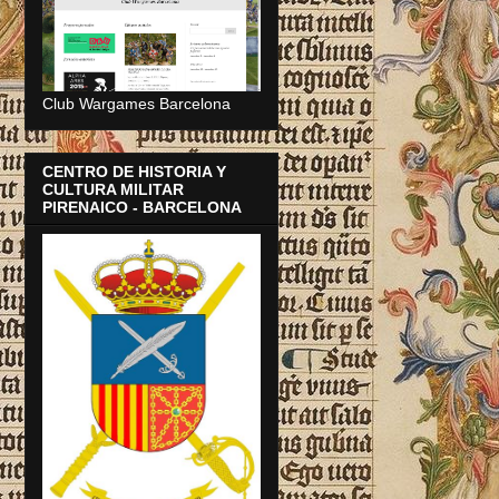
Club Wargames Barcelona
CENTRO DE HISTORIA Y
CULTURA MILITAR
PIRENAICO - BARCELONA