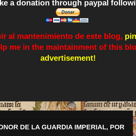
e a donation through paypal followin
uir al mantenimiento de este blog,
pi
elp me in the maintainment of this bl
advertisement!
ONOR DE LA GUARDIA IMPERIAL, POR