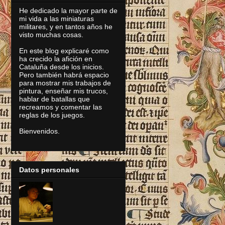
He dedicado la mayor parte de
mi vida a las miniaturas
militares, y en tantos años he
visto muchas cosas.
En este blog explicaré como
ha crecido la afición en
Cataluña desde los inicios.
Pero también habrá espacio
para mostrar mis trabajos de
pintura, enseñar mis trucos,
hablar de batallas que
recreamos y comentar las
reglas de los juegos.
Bienvenidos.
Datos personales