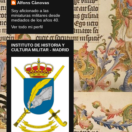
Alfons Cànovas
Soy aficionado a las
miniaturas militares desde
mediados de los años 40.
Ver todo mi perfil
INSTITUTO DE HISTORIA Y
CULTURA MILITAR - MADRID