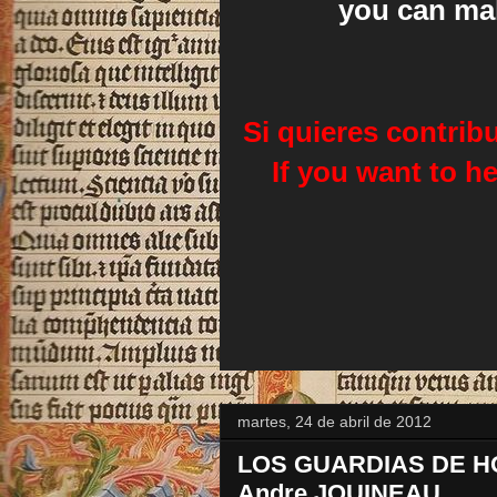
you can mak
Si quieres contrib
If you want to h
martes, 24 de abril de 2012
LOS GUARDIAS DE H
Andre JOUINEAU.