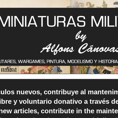
ículos nuevos, contribuye al manteni
ibre y voluntario donativo a través d
new articles, contribute in the maint