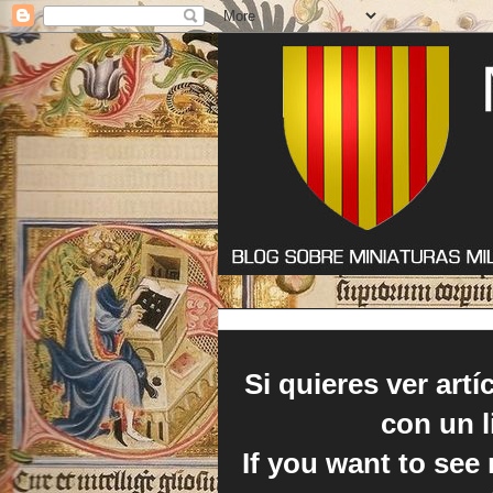
Si quieres ver art
con un l
If you want to see 