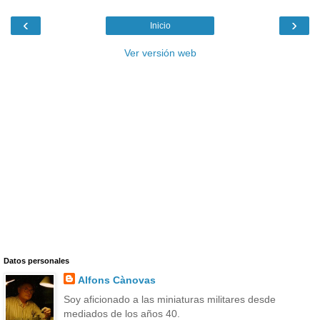
‹
›
Inicio
Ver versión web
Datos personales
Alfons Cànovas
Soy aficionado a las miniaturas militares desde
mediados de los años 40.