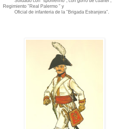
Soldado con "spolverino", con gorro de cuartel ,
Regimiento "Real Palermo " y
Oficial de infanteria de la "Brigada Estranjera".