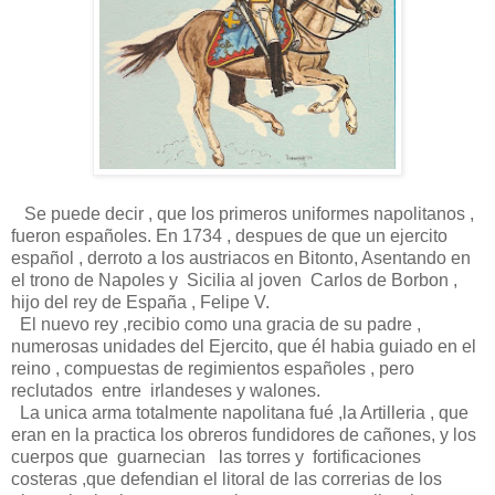
Se puede decir , que los primeros uniformes napolitanos ,
fueron españoles. En 1734 , despues de que un ejercito
español , derroto a los austriacos en Bitonto, Asentando en
el trono de Napoles y Sicilia al joven Carlos de Borbon ,
hijo del rey de España , Felipe V.
El nuevo rey ,recibio como una gracia de su padre ,
numerosas unidades del Ejercito, que él habia guiado en el
reino , compuestas de regimientos españoles , pero
reclutados entre irlandeses y walones.
La unica arma totalmente napolitana fué ,la Artilleria , que
eran en la practica los obreros fundidores de cañones, y los
cuerpos que guarnecian las torres y fortificaciones
costeras ,que defendian el litoral de las correrias de los