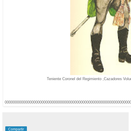
Teniente Coronel del Regimiento ,Cazadores Volunt
0000000000000000000000000000000000000000000000000000000000000
Compartir