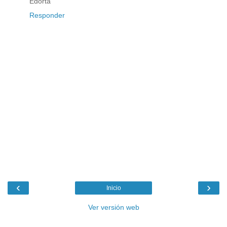
Edorta
Responder
‹
›
Inicio
Ver versión web