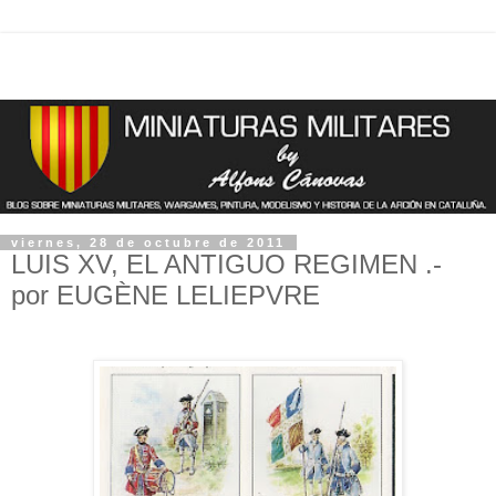
viernes, 28 de octubre de 2011
LUIS XV, EL ANTIGUO REGIMEN .-
por EUGÈNE LELIEPVRE