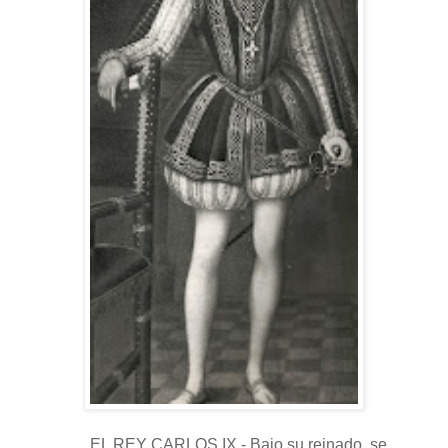
EL REY CARLOS IX.- Bajo su reinado ,se