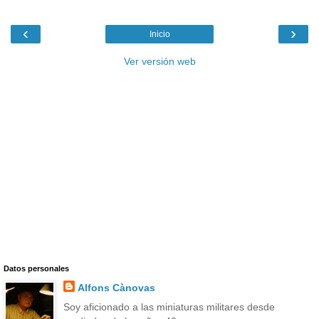
‹
›
Inicio
Ver versión web
Datos personales
Alfons Cànovas
Soy aficionado a las miniaturas militares desde