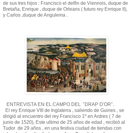
de sus tres hijos : Francisco el delfin de Viennois, duque de
Bretaña, Enrique , duque de Orleans ( futuro rey Enrique II),
y Carlos ,duque de Angulema .
ENTREVISTA EN EL CAMPO DEL "DRAP D'OR".
El rey Enrique VIII de Inglaterra , saliendo de Guines , se
dirigió al encuentro del rey Francisco 1º en Ardres ( 7 de
junio de 1520), Este ultimo de 25 años de edad , recibió al
Tudor de 29 años , en una festiva ciudad de tiendas con