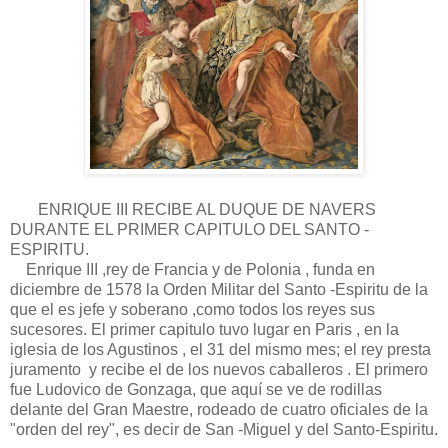
ENRIQUE III RECIBE AL DUQUE DE NAVERS
DURANTE EL PRIMER CAPITULO DEL SANTO -
ESPIRITU.
Enrique III ,rey de Francia y de Polonia , funda en
diciembre de 1578 la Orden Militar del Santo -Espiritu de la
que el es jefe y soberano ,como todos los reyes sus
sucesores. El primer capitulo tuvo lugar en Paris , en la
iglesia de los Agustinos , el 31 del mismo mes; el rey presta
juramento y recibe el de los nuevos caballeros . El primero
fue Ludovico de Gonzaga, que aquí se ve de rodillas
delante del Gran Maestre, rodeado de cuatro oficiales de la
"orden del rey", es decir de San -Miguel y del Santo-Espiritu.