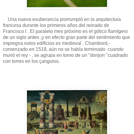
Una nueva exuberancia prorrumpió en la arquitectura
francesa durante los primeros años del reinado de
Francisco I . El paralelo mes próximo es el gótico flamígero
de un siglo antes ,y en efecto gran parte del sentimiento que
impregna estos edificios es medieval . Chambord,-
comenzado en 1519, aún no se había terminado cuando
murió el rey - , se agrupa en torno de un "donjon "cuadrado
con torres en los çangulos.