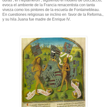
obras , el Heptamerón , siguiendo el modelo de Boccaccio,
evoca el ambiente de la Francia renacentista con tanta
viveza como los pintores de la escuela de Fontainebleau.
En cuestiones religiosas se inclino en favor de la Reforma.,
y su hila Juana fue madre de Enrique IV.