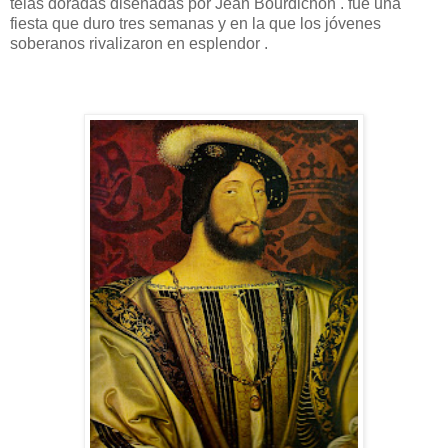
telas doradas diseñadas por Jean Bourdichon . fue una
fiesta que duro tres semanas y en la que los jóvenes
soberanos rivalizaron en esplendor .